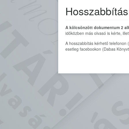
Hosszabbítás
A kölcsönzött dokumentum 2 a
időközben más olvasó is kérte, ille
A hosszabbítás kérhető telefonon 
esetleg facebookon (Dabas Könyvt