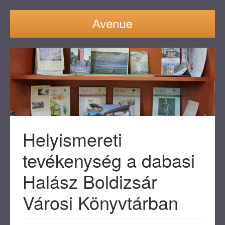
Helyismereti
tevékenység a dabasi
Halász Boldizsár
Városi Könyvtárban