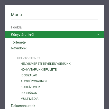
Menü
Főoldal
Könyvtárunkról
Története
Névadónk
HELYTÖRTÉNET
HELYISMERETI TEVÉKENYSÉGÜNK
KÖNYVTÁRUNK ÉPÜLETE
IDŐSZALAG
ARCKÉPCSARNOK
KURIÓZUMOK
FORRÁSOK
MULTIMÉDIA
Dokumentumok