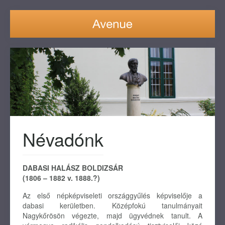
Névadónk
DABASI HALÁSZ BOLDIZSÁR
(1806 – 1882 v. 1888.?)
Az első népképviseleti országgyűlés képviselője a
dabasi kerületben. Középfokú tanulmányait
Nagykőrösön végezte, majd ügyvédnek tanult. A