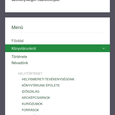
Menü
Főoldal
Könyvtárunkról
Története
Névadónk
HELYTÖRTÉNET
HELYISMERETI TEVÉKENYSÉGÜNK
KÖNYVTÁRUNK ÉPÜLETE
IDŐSZALAG
ARCKÉPCSARNOK
KURIÓZUMOK
FORRÁSOK