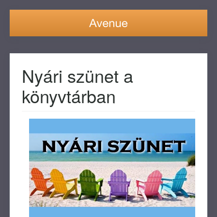
Nyári szünet a
könyvtárban