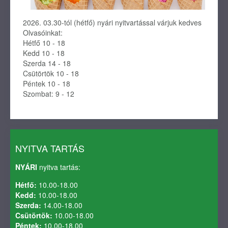
2026. 03.30-tól (hétfő) nyári nyitvartással várjuk kedves
Olvasóinkat:
Hétfő 10 - 18
Kedd 10 - 18
Szerda 14 - 18
Csütörtök 10 - 18
Péntek 10 - 18
Szombat: 9 - 12
NYITVA TARTÁS
NYÁRI
nyitva tartás:
Hétfő:
10.00-18.00
Kedd:
10.00-18.00
Szerda:
14.00-18.00
Csütörtök:
10.00-18.00
Péntek:
10.00-18.00